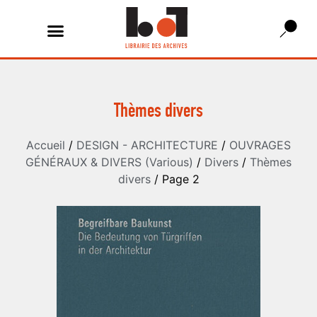
Thèmes divers
Accueil
/
DESIGN - ARCHITECTURE
/
OUVRAGES
GÉNÉRAUX & DIVERS (Various)
/
Divers
/
Thèmes
divers
/ Page 2