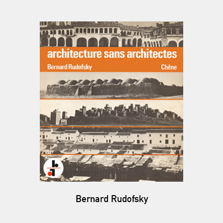
Bernard Rudofsky