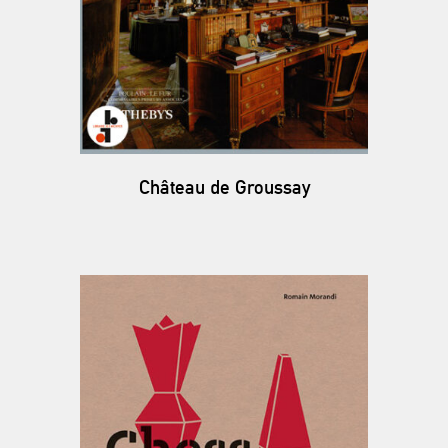
Château de Groussay