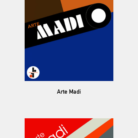
Arte Madi