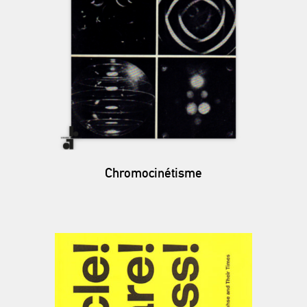
Chromocinétisme