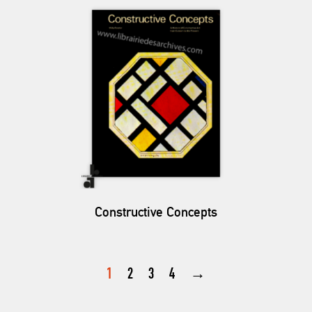
Constructive Concepts
1
2
3
4
→