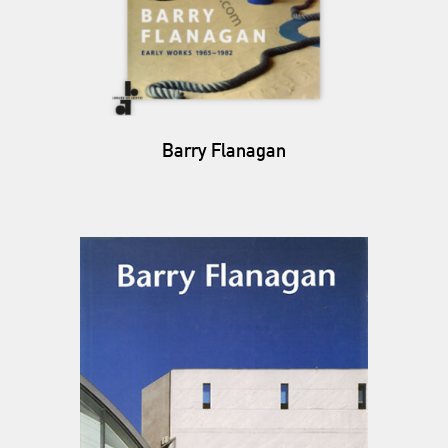
Barry Flanagan