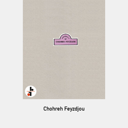
Chohreh Feyzdjou