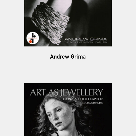
Andrew Grima