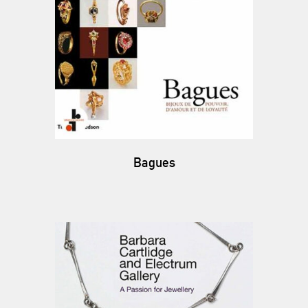
Bagues