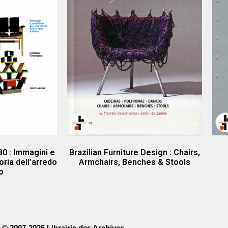
0 : Immagini e
Brazilian Furniture Design : Chairs,
oria dell’arredo
Armchairs, Benches & Stools
no
© 2007-2026 Librairie des Archives