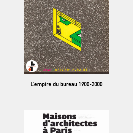
L’empire du bureau 1900-2000