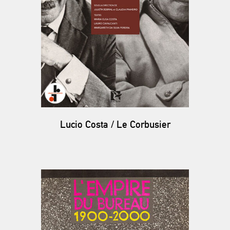
Lucio Costa / Le Corbusier