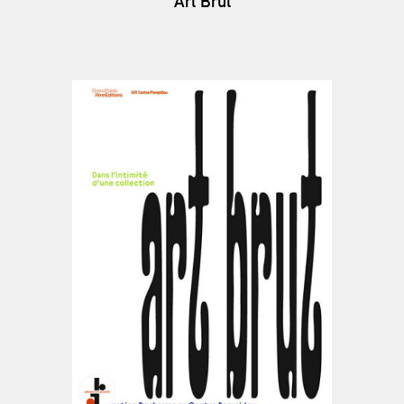
Art Brut