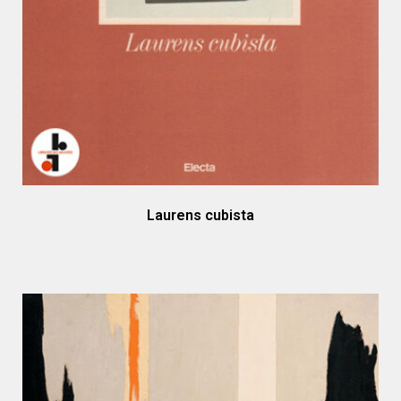
Laurens cubista