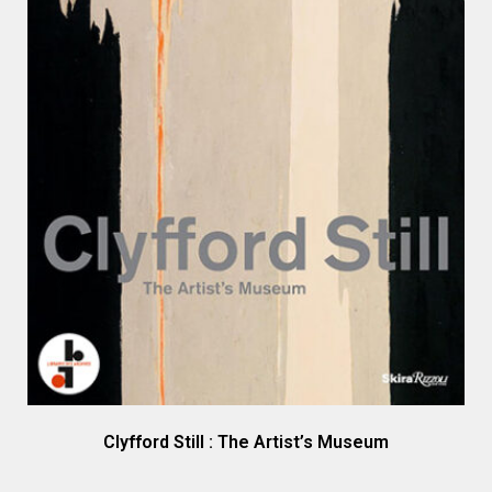
Clyfford Still : The Artist’s Museum