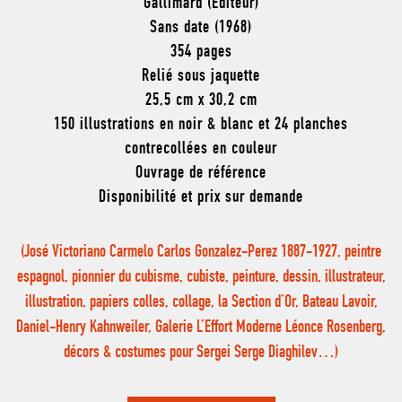
Gallimard (Éditeur)
Sans date (1968)
354 pages
Relié sous jaquette
25,5 cm x 30,2 cm
150 illustrations en noir & blanc et 24 planches
contrecollées en couleur
Ouvrage de référence
Disponibilité et prix sur demande
(José Victoriano Carmelo Carlos Gonzalez-Perez 1887-1927, peintre
espagnol, pionnier du cubisme, cubiste, peinture, dessin, illustrateur,
illustration, papiers colles, collage, la Section d’Or, Bateau Lavoir,
Daniel-Henry Kahnweiler, Galerie L’Effort Moderne Léonce Rosenberg,
décors & costumes pour Sergei Serge Diaghilev…)