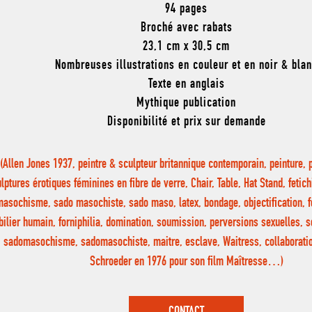
94 pages
Broché avec rabats
23,1 cm x 30,5 cm
Nombreuses illustrations en couleur et en noir & bla
Texte en anglais
Mythique publication
Disponibilité et prix sur demande
(Allen Jones 1937, peintre & sculpteur britannique contemporain, peinture, p
lptures érotiques féminines en fibre de verre, Chair, Table, Hat Stand, fet
masochisme, sado masochiste, sado maso, latex, bondage, objectification, fo
ilier humain, forniphilia, domination, soumission, perversions sexuelles, s
sadomasochisme, sadomasochiste, maitre, esclave, Waitress, collaborati
Schroeder en 1976 pour son film Maîtresse…)