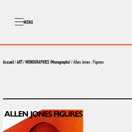
MENU
Accueil
/
ART
/
MONOGRAPHIES (Monographs)
/ Allen Jones : Figures