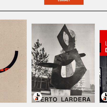
CONTACT