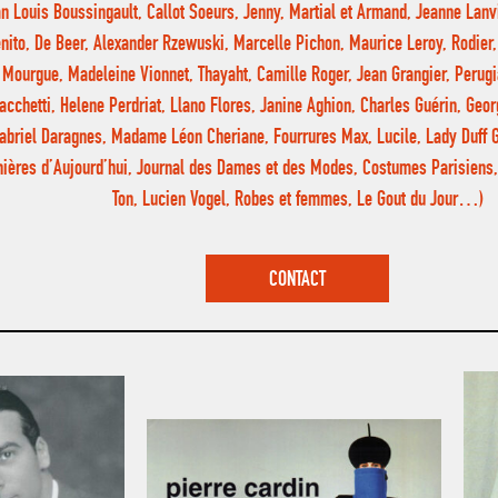
n Louis Boussingault, Callot Soeurs, Jenny, Martial et Armand, Jeanne Lanv
nito, De Beer, Alexander Rzewuski, Marcelle Pichon, Maurice Leroy, Rodier, 
Mourgue, Madeleine Vionnet, Thayaht, Camille Roger, Jean Grangier, Perug
acchetti, Helene Perdriat, Llano Flores, Janine Aghion, Charles Guérin, Geo
abriel Daragnes, Madame Léon Cheriane, Fourrures Max, Lucile, Lady Duff 
ières d’Aujourd’hui, Journal des Dames et des Modes, Costumes Parisiens,
Ton, Lucien Vogel, Robes et femmes, Le Gout du Jour…)
CONTACT