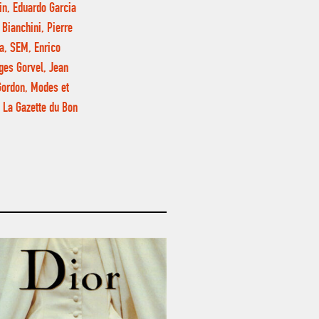
in, Eduardo Garcia
Bianchini, Pierre
ia, SEM, Enrico
rges Gorvel, Jean
Gordon, Modes et
 La Gazette du Bon