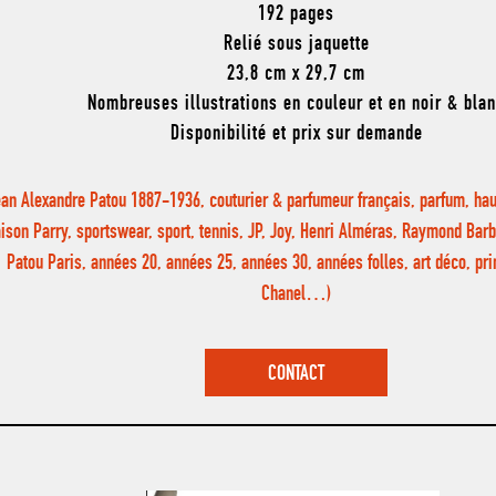
192 pages
Relié sous jaquette
23,8 cm x 29,7 cm
Nombreuses illustrations en couleur et en noir & bla
Disponibilité et prix sur demande
ean Alexandre Patou 1887-1936, couturier & parfumeur français, parfum, ha
ison Parry, sportswear, sport, tennis, JP, Joy, Henri Alméras, Raymond Barb
Patou Paris, années 20, années 25, années 30, années folles, art déco, prin
Chanel…)
CONTACT