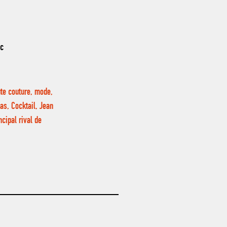
nc
ute couture, mode,
as, Cocktail, Jean
cipal rival de