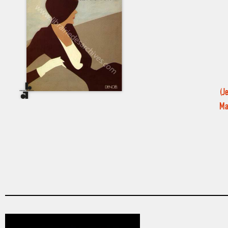
(J
Ma