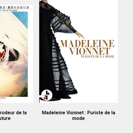
rodeur de la
Madeleine Vionnet : Puriste de la
uture
mode