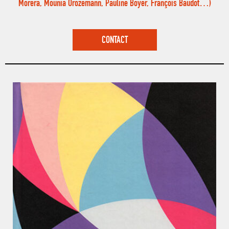
Morera, Mounia Orozemann, Pauline Boyer, François Baudot…)
CONTACT