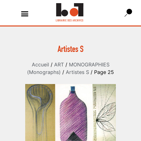
Artistes S
Accueil
/
ART
/
MONOGRAPHIES
(Monographs)
/
Artistes S
/ Page 25