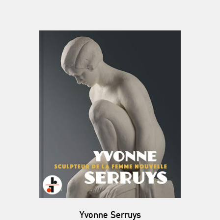
Yvonne Serruys