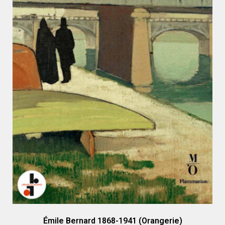
Émile Bernard 1868-1941 (Orangerie)