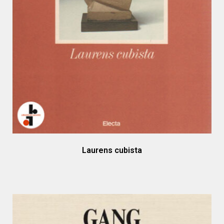
Laurens cubista