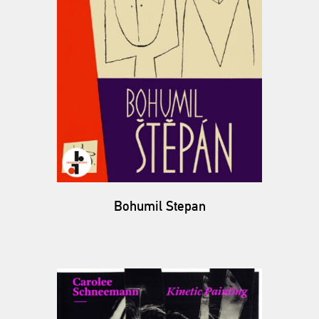
Bohumil Stepan