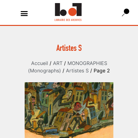
Artistes S
Accueil
/
ART
/
MONOGRAPHIES
(Monographs)
/
Artistes S
/ Page 2