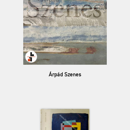
Árpád Szenes