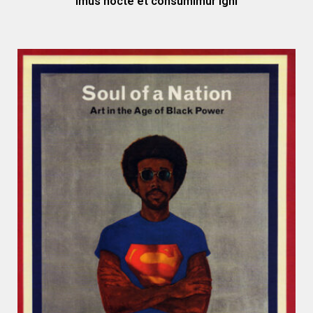
imus nocte et consumimur igni