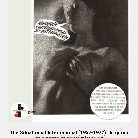
The Situationist International (1957-1972) : In girum