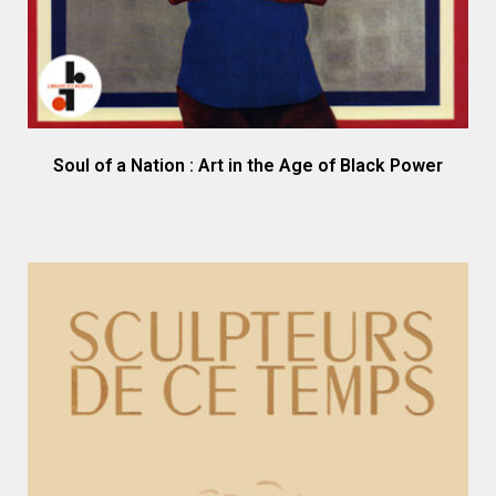
Soul of a Nation : Art in the Age of Black Power