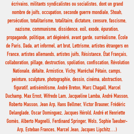
écrivains, militants syndicalistes ou socialistes, dont un grand
nombre de juifs, occupation, seconde guerre mondiale, Shoah,
persécution, totalitarisme, totalitaire, dictature, censure, fascisme,
nazisme, communisme, dissidence, exil, exode, épuration,
propagande, politique, art dégénéré, avant garde, surréalisme, École
de Paris, Dada, art informel, art brut, Lettrisme, artistes étrangers en
France, artistes allemands, artistes juifs, Résistance, État Français,
collaboration, pillage, destruction, spoliation, confiscation, Révolution
Nationale, défaite, Armistice, Vichy, Maréchal Pétain, camps,
peinture, sculpture, photographie, dessin, cinéma, abstraction,
figuratif, antisémitisme, André Breton, Marc Chagall, Marcel
Duchamp, Max Ernst, Wifredo Lam, Jacqueline Lamba, André Masson,
Roberto Masson, Jean Arp, Hans Bellmer, Victor Brauner, Frédéric
Delanglade, Oscar Dominguez, Jacques Hérold, André et Henriette
Gomès, Alberto Magnelli, Ferdinand Springer, Wols, Sophie Taeuber-
Arp, Esteban Frances, Marcel Jean, Jacques Lipchitz…)