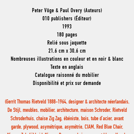
Peter Vöge & Paul Overy (Auteurs)
010 publishers (Éditeur)
1993
180 pages
Relié sous jaquette
21,6 cm x 30,6 cm
Nombreuses illustrations en couleur et en noir & blanc
Texte en anglais
Catalogue raisonné du mobilier
Disponibilité et prix sur demande
(Gerrit Thomas Rietveld 1888-1964, designer & architecte néerlandais,
De Stijl, meubles, mobilier, architecture, maison Schroder, Rietveld
Schroderhuis, chaise Zig Zag, ébéniste, bois, tube d’acier, avant
garde, plywood, asymétrique, asymétrie, CIAM, Red Blue Chair,