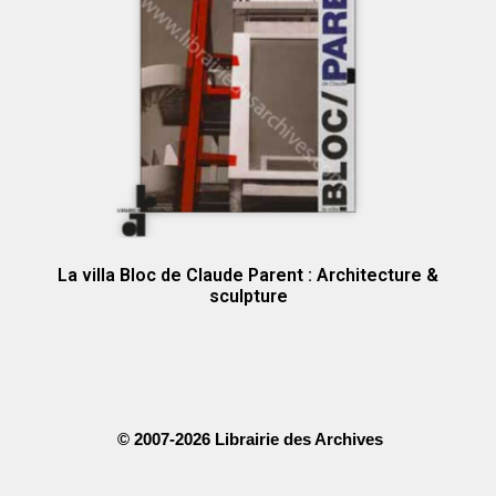
La villa Bloc de Claude Parent : Architecture &
sculpture
© 2007-2026 Librairie des Archives