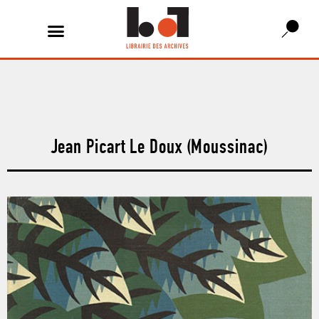
Jean Picart Le Doux (Moussinac)