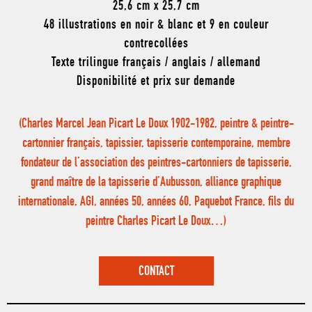
25,6 cm x 25,7 cm
48 illustrations en noir & blanc et 9 en couleur
contrecollées
Texte trilingue français / anglais / allemand
Disponibilité et prix sur demande
(Charles Marcel Jean Picart Le Doux 1902-1982, peintre & peintre-
cartonnier français, tapissier, tapisserie contemporaine, membre
fondateur de l’association des peintres-cartonniers de tapisserie,
grand maître de la tapisserie d’Aubusson, alliance graphique
internationale, AGI, années 50, années 60, Paquebot France, fils du
peintre Charles Picart Le Doux…)
CONTACT