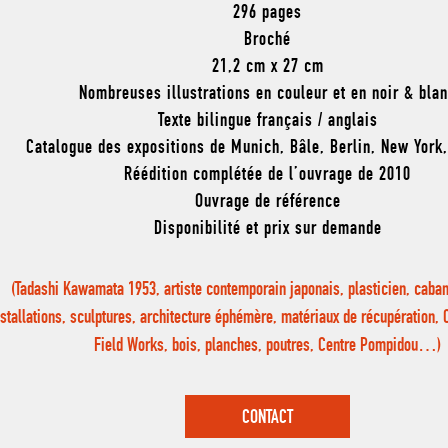
296 pages
Broché
21,2 cm x 27 cm
Nombreuses illustrations en couleur et en noir & bla
Texte bilingue français / anglais
Catalogue des expositions de Munich, Bâle, Berlin, New Yor
Réédition complétée de l’ouvrage de 2010
Ouvrage de référence
Disponibilité et prix sur demande
(Tadashi Kawamata 1953, artiste contemporain japonais, plasticien, caban
nstallations, sculptures, architecture éphémère, matériaux de récupération,
Field Works, bois, planches, poutres, Centre Pompidou…)
CONTACT