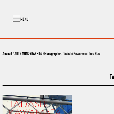
MENU
Accueil
/
ART
/
MONOGRAPHIES (Monographs)
/ Tadashi Kawamata : Tree Huts
T