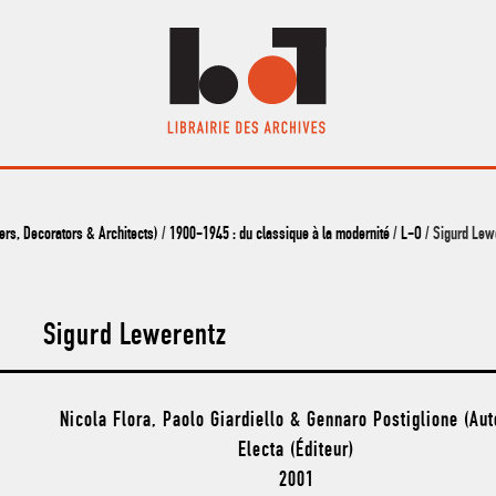
s, Decorators & Architects)
/
1900-1945 : du classique à la modernité
/
L-O
/ Sigurd Lew
Sigurd Lewerentz
Nicola Flora, Paolo Giardiello & Gennaro Postiglione (Aut
Electa (Éditeur)
2001