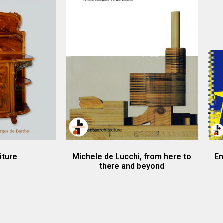
iture
Michele de Lucchi, from here to
En
there and beyond