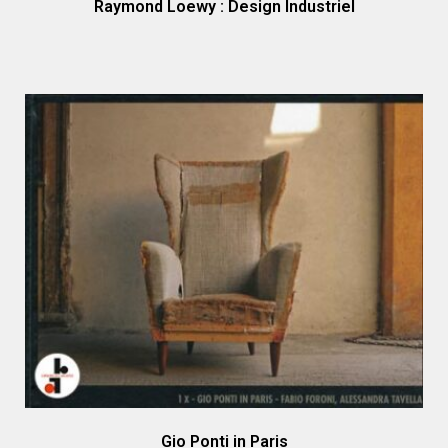
Raymond Loewy : Design Industriel
Gio Ponti in Paris