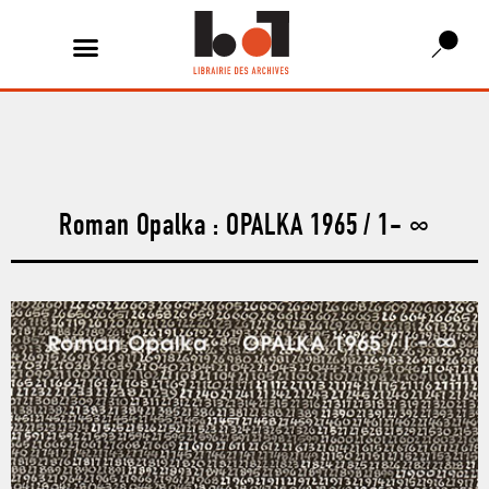
Roman Opalka : OPALKA 1965 / 1- ∞