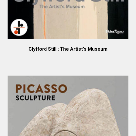
Clyfford Still : The Artist’s Museum