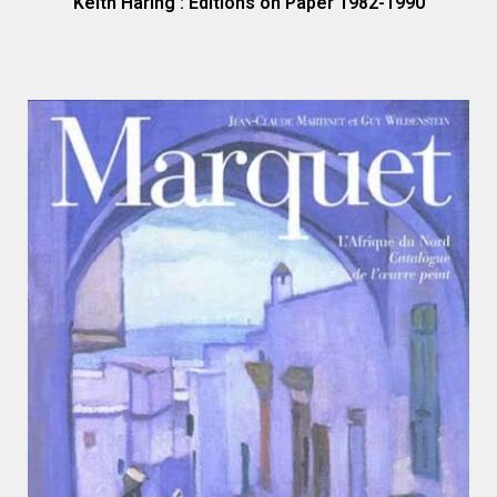
Keith Haring : Editions on Paper 1982-1990