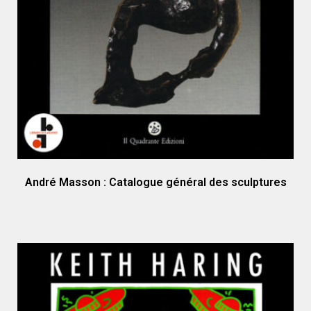
André Masson : Catalogue général des sculptures