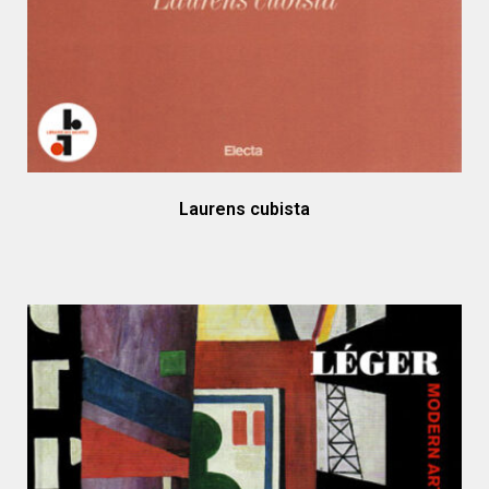
Laurens cubista