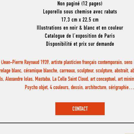
Non paginé (12 pages)
Loporello sous chemise avec rabats
17,3 cm x 22,5 cm
Illustrations en noir & blanc et en couleur
Catalogue de l’exposition de Paris
Disponibilité et prix sur demande
(Jean-Pierre Raynaud 1939, artiste plasticien français contemporain, sens i
relage blanc, céramique blanche, carreaux, sculpteur, sculpture, abstrait, a
ls, Alexandre Iolas, Mastaba, La Celle Saint Cloud, art conceptuel, art min
Psycho objet, 4 couleurs, dessin, architecture, sérigraphie…
CONTACT