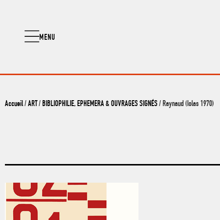
MENU
Accueil
/
ART
/
BIBLIOPHILIE, EPHEMERA & OUVRAGES SIGNÉS
/ Raynaud (Iolas 1970)