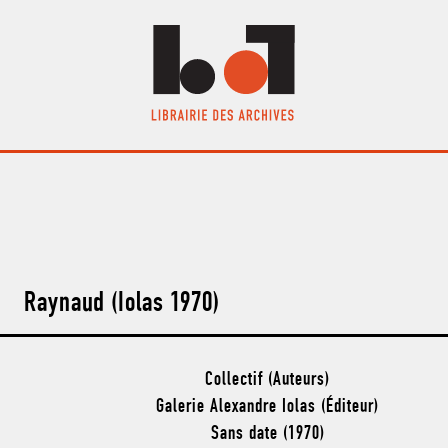
Raynaud (Iolas 1970)
Collectif (Auteurs)
Galerie Alexandre Iolas (Éditeur)
Sans date (1970)