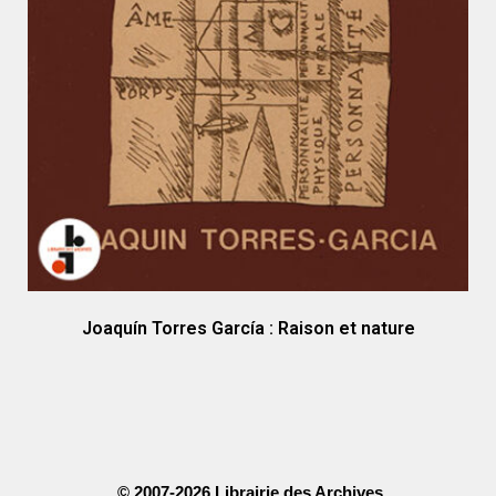
Joaquín Torres García : Raison et nature
© 2007-2026 Librairie des Archives