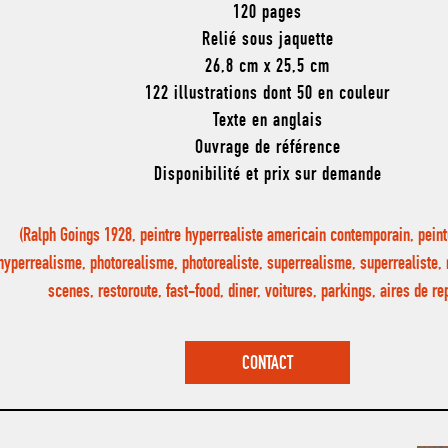
120 pages
Relié sous jaquette
26,8 cm x 25,5 cm
122 illustrations dont 50 en couleur
Texte en anglais
Ouvrage de référence
Disponibilité et prix sur demande
(Ralph Goings 1928, peintre hyperrealiste americain contemporain, peint
hyperrealisme, photorealisme, photorealiste, superrealisme, superrealiste,
scenes, restoroute, fast-food, diner, voitures, parkings, aires de 
CONTACT