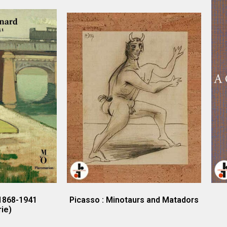
1868-1941
Picasso : Minotaurs and Matadors
ie)