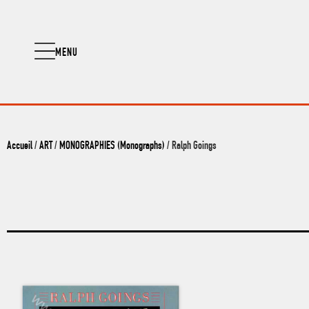
MENU
Accueil
/
ART
/
MONOGRAPHIES (Monographs)
/ Ralph Goings