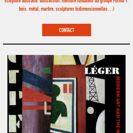
sculpture abstraite, abstraction, membre fondateur du groupe Forma 1,
bois, métal, marbre, sculptures bidimensionnelles…)
CONTACT