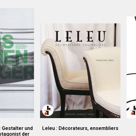
 Gestalter und
Leleu : Décorateurs, ensembliers
otagonist der