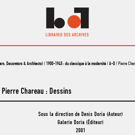
s, Decorators & Architects)
/
1900-1945 : du classique à la modernité
/
A-D
/ Pierre Cha
Pierre Chareau : Dessins
Sous la direction de Denis Doria (Auteur)
Galerie Doria (Éditeur)
2001