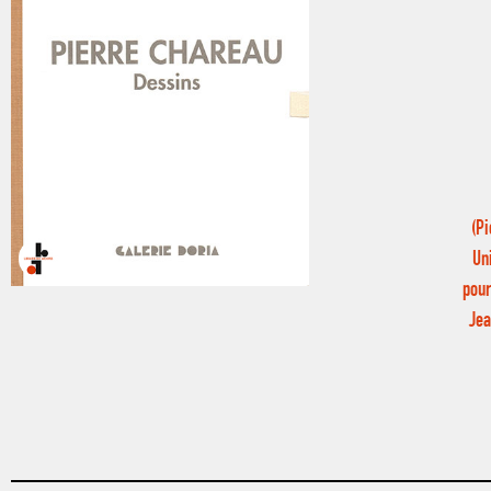
(P
Un
pour
Jea