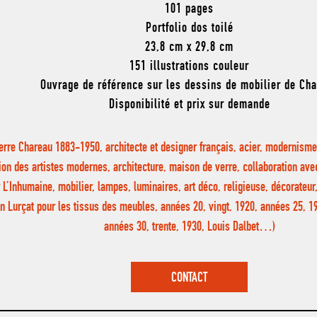
101 pages
Portfolio dos toilé
23,8 cm x 29,8 cm
151 illustrations couleur
Ouvrage de référence sur les dessins de mobilier de Ch
Disponibilité et prix sur demande
ierre Chareau 1883-1950, architecte et designer français, acier, modernism
ion des artistes modernes, architecture, maison de verre, collaboration ave
 L’Inhumaine, mobilier, lampes, luminaires, art déco, religieuse, décorateur
n Lurçat pour les tissus des meubles, années 20, vingt, 1920, années 25, 19
années 30, trente, 1930, Louis Dalbet…)
CONTACT