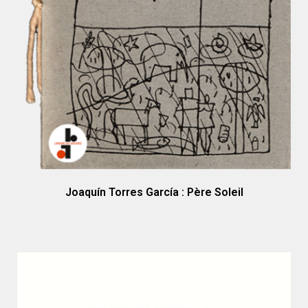
Joaquín Torres García : Père Soleil