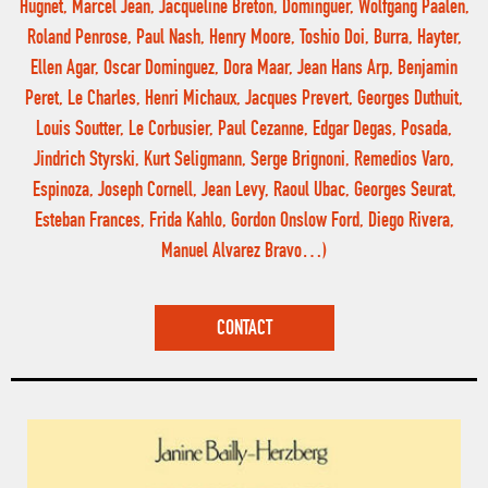
Hugnet, Marcel Jean, Jacqueline Breton, Dominguer, Wolfgang Paalen,
Roland Penrose, Paul Nash, Henry Moore, Toshio Doi, Burra, Hayter,
Ellen Agar, Oscar Dominguez, Dora Maar, Jean Hans Arp, Benjamin
Peret, Le Charles, Henri Michaux, Jacques Prevert, Georges Duthuit,
Louis Soutter, Le Corbusier, Paul Cezanne, Edgar Degas, Posada,
Jindrich Styrski, Kurt Seligmann, Serge Brignoni, Remedios Varo,
Espinoza, Joseph Cornell, Jean Levy, Raoul Ubac, Georges Seurat,
Esteban Frances, Frida Kahlo, Gordon Onslow Ford, Diego Rivera,
Manuel Alvarez Bravo…)
CONTACT