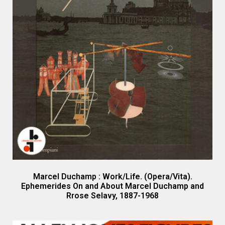
Marcel Duchamp : Work/Life. (Opera/Vita).
Ephemerides On and About Marcel Duchamp and
Rrose Selavy, 1887-1968