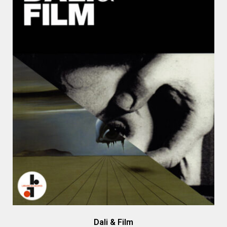
Dali & Film