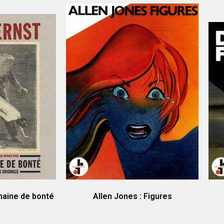
maine de bonté
Allen Jones : Figures