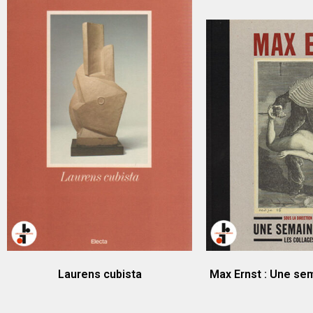
Laurens cubista
Max Ernst : Une se