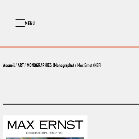
MENU
Accueil
/
ART
/
MONOGRAPHIES (Monographs)
/ Max Ernst (NEF)