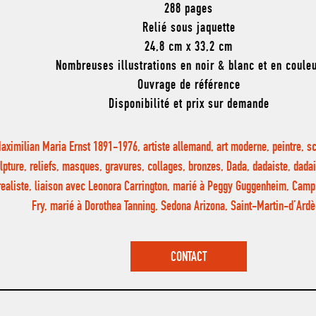
288 pages
Relié sous jaquette
24,8 cm x 33,2 cm
Nombreuses illustrations en noir & blanc et en coule
Ouvrage de référence
Disponibilité et prix sur demande
aximilian Maria Ernst 1891-1976, artiste allemand, art moderne, peintre, sc
lpture, reliefs, masques, gravures, collages, bronzes, Dada, dadaiste, dad
realiste, liaison avec Leonora Carrington, marié à Peggy Guggenheim, Camp
Fry, marié à Dorothea Tanning, Sedona Arizona, Saint-Martin-d’Ar
CONTACT