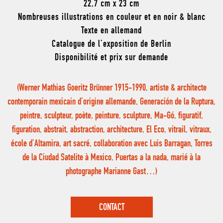
22,7 cm x 23 cm
Nombreuses illustrations en couleur et en noir & blanc
Texte en allemand
Catalogue de l’exposition de Berlin
Disponibilité et prix sur demande
(Werner Mathias Goeritz Brünner 1915-1990, artiste & architecte
contemporain mexicain d’origine allemande, Generación de la Ruptura,
peintre, sculpteur, poète, peinture, sculpture, Ma-Gó, figuratif,
figuration, abstrait, abstraction, architecture, El Eco, vitrail, vitraux,
école d’Altamira, art sacré, collaboration avec Luis Barragan, Torres
de la Ciudad Satelite à Mexico, Puertas a la nada, marié à la
photographe Marianne Gast…)
CONTACT