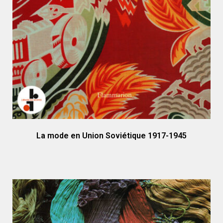
La mode en Union Soviétique 1917-1945