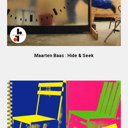
Maarten Baas : Hide & Seek