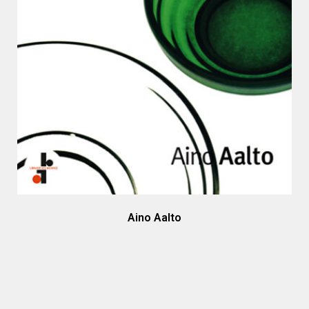
Aino Aalto