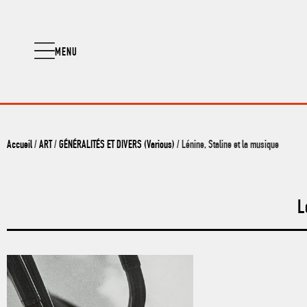
MENU
Accueil
/
ART
/
GÉNÉRALITÉS ET DIVERS (Various)
/ Lénine, Staline et la musique
L