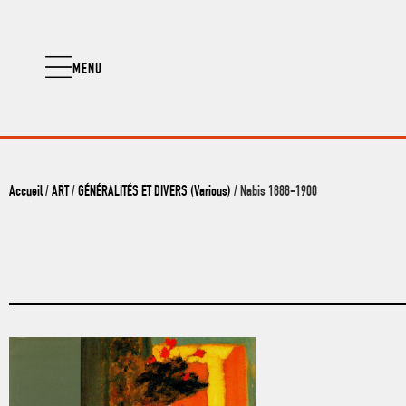
MENU
Accueil
/
ART
/
GÉNÉRALITÉS ET DIVERS (Various)
/ Nabis 1888-1900