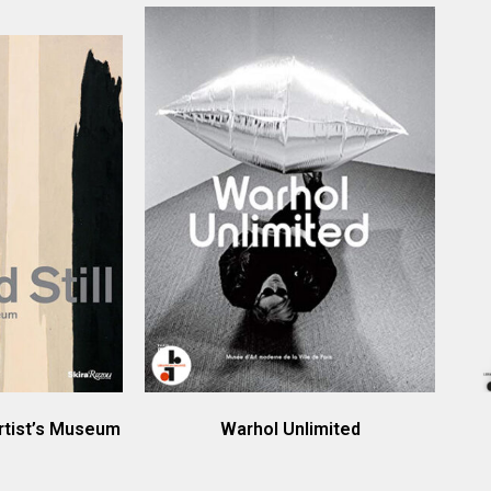
 Artist’s Museum
Warhol Unlimited