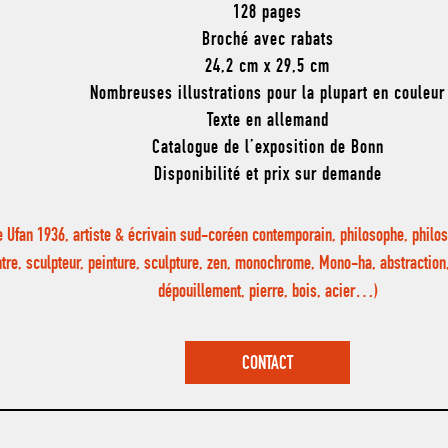
128 pages
Broché avec rabats
24,2 cm x 29,5 cm
Nombreuses illustrations pour la plupart en couleur
Texte en allemand
Catalogue de l’exposition de Bonn
Disponibilité et prix sur demande
e Ufan 1936, artiste & écrivain sud-coréen contemporain, philosophe, philos
ntre, sculpteur, peinture, sculpture, zen, monochrome, Mono-ha, abstraction,
dépouillement, pierre, bois, acier…)
CONTACT