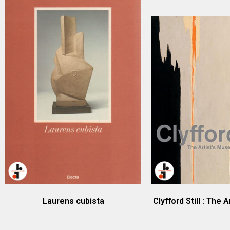
Laurens cubista
Clyfford Still : The