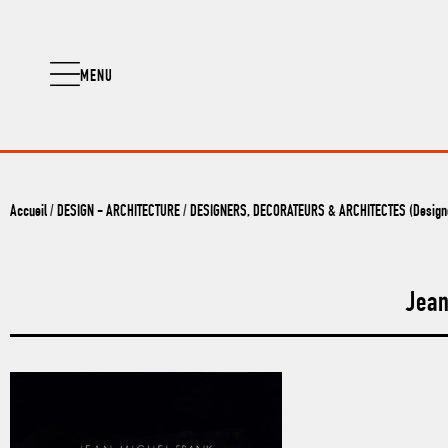
MENU
Accueil
/
DESIGN - ARCHITECTURE
/
DESIGNERS, DECORATEURS & ARCHITECTES (Designer
Jean