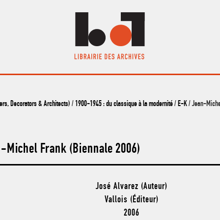
s, Decorators & Architects)
/
1900-1945 : du classique à la modernité
/
E-K
/ Jean-Miche
-Michel Frank (Biennale 2006)
José Alvarez (Auteur)
Vallois (Éditeur)
2006