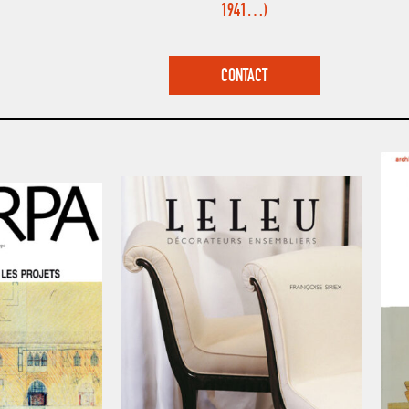
1941…)
CONTACT