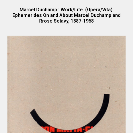
Marcel Duchamp : Work/Life. (Opera/Vita).
Ephemerides On and About Marcel Duchamp and
Rrose Selavy, 1887-1968