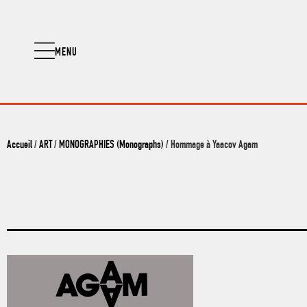
MENU
Accueil
/
ART
/
MONOGRAPHIES (Monographs)
/ Hommage à Yaacov Agam