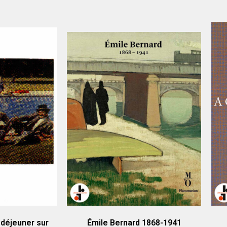
 déjeuner sur
Émile Bernard 1868-1941