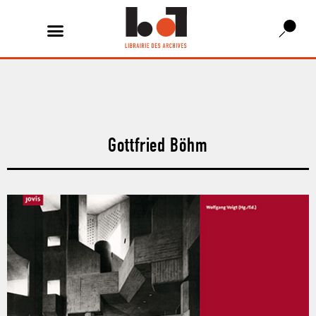
Gottfried Böhm