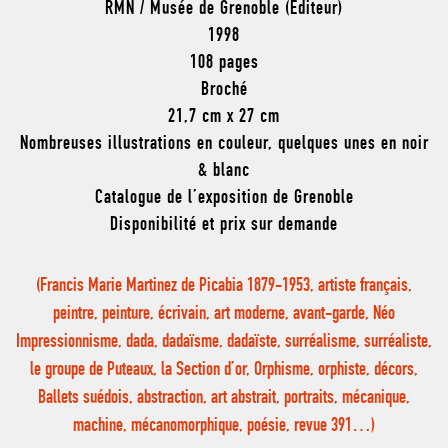
RMN / Musée de Grenoble (Éditeur)
1998
108 pages
Broché
21,7 cm x 27 cm
Nombreuses illustrations en couleur, quelques unes en noir
& blanc
Catalogue de l’exposition de Grenoble
Disponibilité et prix sur demande
(Francis Marie Martinez de Picabia 1879-1953, artiste français,
peintre, peinture, écrivain, art moderne, avant-garde, Néo
Impressionnisme, dada, dadaïsme, dadaïste, surréalisme, surréaliste,
le groupe de Puteaux, la Section d’or, Orphisme, orphiste, décors,
Ballets suédois, abstraction, art abstrait, portraits, mécanique,
machine, mécanomorphique, poésie, revue 391…)