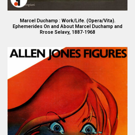
Marcel Duchamp : Work/Life. (Opera/Vita).
Ephemerides On and About Marcel Duchamp and
Rrose Selavy, 1887-1968