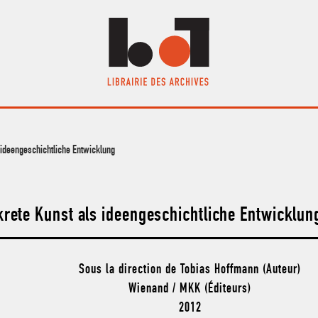
 ideengeschichtliche Entwicklung
krete Kunst als ideengeschichtliche Entwicklun
Sous la direction de Tobias Hoffmann (Auteur)
Wienand / MKK (Éditeurs)
2012