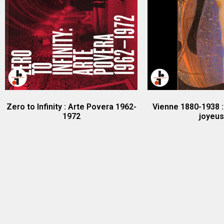
Zero to Infinity : Arte Povera 1962-
Vienne 1880-1938 :
1972
joyeu