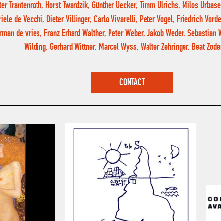
ter Trantenroth, Horst Twardzik, Günther Uecker, Timm Ulrichs, Milos Urbase
iele de Vecchi, Dieter Villinger, Carlo Vivarelli, Peter Vogel, Friedrich Vo
rman de vries, Franz Erhard Walther, Peter Weber, Jakob Weder, Sebastian 
Wilding, Gerhard Wittner, Marcel Wyss, Walter Zehringer, Beat Zo
CONTACT