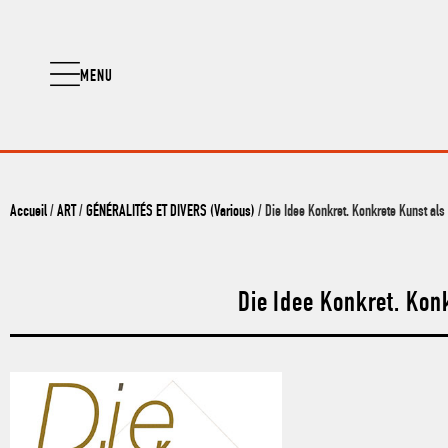
MENU
Accueil
/
ART
/
GÉNÉRALITÉS ET DIVERS (Various)
/ Die Idee Konkret. Konkrete Kunst als
Die Idee Konkret. Kon