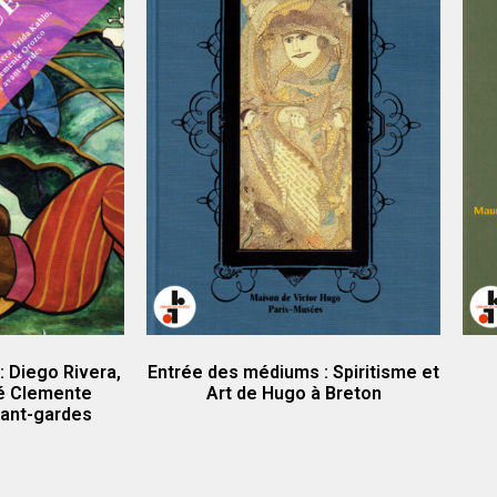
 Diego Rivera,
Entrée des médiums : Spiritisme et
sé Clemente
Art de Hugo à Breton
vant-gardes