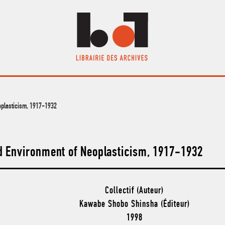
eoplasticism, 1917-1932
nd Environment of Neoplasticism, 1917-1932
Collectif (Auteur)
Kawabe Shobo Shinsha (Éditeur)
1998