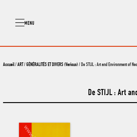
MENU
Accueil
/
ART
/
GÉNÉRALITÉS ET DIVERS (Various)
/ De STIJL : Art and Environment of N
De STIJL : Art a