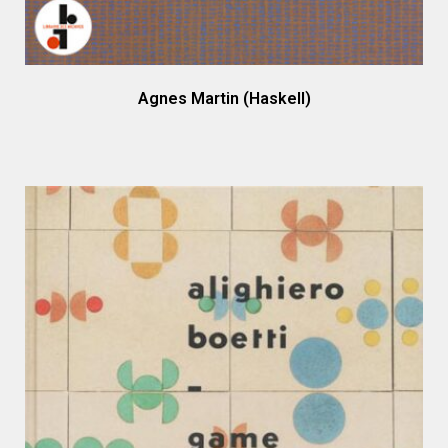
Agnes Martin (Haskell)