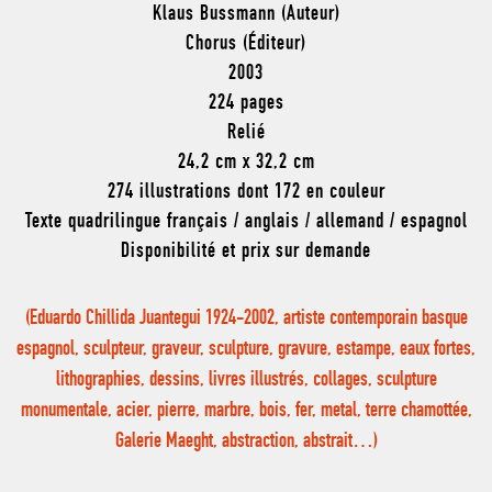
Klaus Bussmann (Auteur)
Chorus (Éditeur)
2003
224 pages
Relié
24,2 cm x 32,2 cm
274 illustrations dont 172 en couleur
Texte quadrilingue français / anglais / allemand / espagnol
Disponibilité et prix sur demande
(Eduardo Chillida Juantegui 1924-2002, artiste contemporain basque
espagnol, sculpteur, graveur, sculpture, gravure, estampe, eaux fortes,
lithographies, dessins, livres illustrés, collages, sculpture
monumentale, acier, pierre, marbre, bois, fer, metal, terre chamottée,
Galerie Maeght, abstraction, abstrait…)